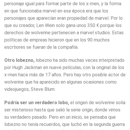
personaje igual para formar parte de los x-men, y la forma
en que funcionaba marvel en esa época era que los
personajes que aparecían eran propiedad de marvel. Por lo
que su creador, Len Wein solo gana unos 350 € porque los
derechos de wolverine pertenecen a marvel studios. Estas
políticas de empreas hicieron que en los 90 muchos
escrtiores se fueran de la compañía.
Otro lobezno,
lobezno ha sido muchas veces interpretado
por Hugh Jackman en nueve películas, con la original de los
x-men hace más de 17 años. Pero hay otro posible actor de
wolverine que ha aparecido en algunas ocasiones como
videojuegos, Steve Blum.
Podría ser un verdadero lobo,
el origen de wolverine solía
ser misterioso hasta que salió la serie origin, donde vimos
su verdadero pasado. Pero en un inicio, se pensaba que
lobezno no tenía recuerdos, que luchó en la segunda guerra