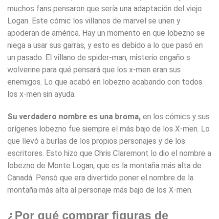
muchos fans pensaron que sería una adaptación del viejo
Logan. Este cómic los villanos de marvel se unen y
apoderan de américa. Hay un momento en que lobezno se
niega a usar sus garras, y esto es debido a lo que pasó en
un pasado. El villano de spider-man, misterio engaño s
wolverine para qué pensará que los x-men eran sus
enemigos. Lo que acabó en lobezno acabando con todos
los x-men sin ayuda.
Su verdadero nombre es una broma,
en los cómics y sus
orígenes lobezno fue siempre el más bajo de los X-men. Lo
que llevó a burlas de los propios personajes y de los
escritores. Esto hizo que Chris Claremont lo dio el nombre a
lobezno de Monte Logan, que es la montaña más alta de
Canadá. Pensó que era divertido poner el nombre de la
montaña más alta al personaje más bajo de los X-men.
¿Por qué comprar figuras de