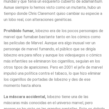
mundial y que tenía un esqueleto cubierto de adamantium.
Aunue siempre lo hemos visto como un mutante, hubo un
tiempo donde Chris Claremont quiso cambiar su especie a
un lobo real, con alteraciones genéticas.
Prohibido fumar,
lobezno era de los pocos personajes de
marvel que fumaban bastante tanto en los cómics como
las películas de Marvel. Aunque era algo inusual ver un
personaje de marvel fumando, el público que se dirigía
lobezno era para niños y aunque los videojuegos o cómics
más infantiles se eliminaron los cigarrillos, seguían en los
otros tipos de apariciones. Pero en 2001 el jefe de marvel
impulsó una política contra el tabaco, lo que hizo eliminar
los cigarrillos de portadas de lobezno y des de ese
momento hasta ahora.
La máscara accidental,
lobezno tiene una de las
máscaras más conocidas en el universo marvel, pero
apenas se ha visto en las grandes pantallas. Esto es debido