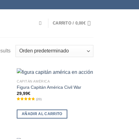
CARRITO /
0,00
€
sults
CAPITÁN AMÉRICA
Figura Capitán América Civil War
29,99
€
(
20
)
AÑADIR AL CARRITO