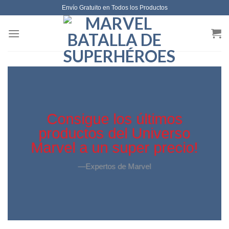
Envío Gratuito en Todos los Productos
Consigue los últimos
productos del Universo
Marvel a un super precio!
—Expertos de Marvel