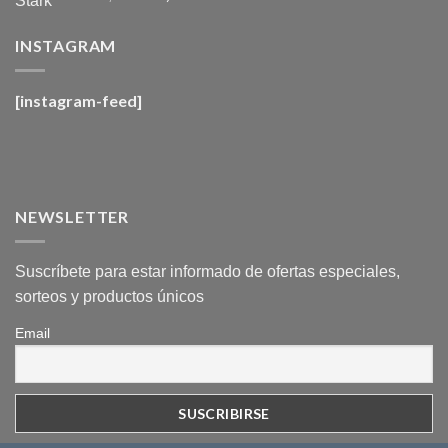
con
4.6
de
5
INSTAGRAM
[instagram-feed]
NEWSLETTER
Suscríbete para estar informado de ofertas especiales,
sorteos y productos únicos
Email