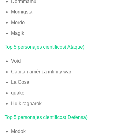
Dormmamu
Mornigstar
Mordo
Magik
Top 5 personajes cíentificos( Ataque)
Void
Capitan américa infinity war
La Cosa
quake
Hulk ragnarok
Top 5 personajes cíentificos( Defensa)
Modok