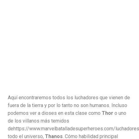
Aquí encontraremos todos los luchadores que vienen de
fuera de la tierra y por lo tanto no son humanos. Incluso
podemos ver a dioses en esta clase como
Thor
o uno
de los villanos más temidos
dehttps://www.marvelbatalladesuperheroes.com/luchadore
todo el universo,
Thanos
. Cómo habilidad principal