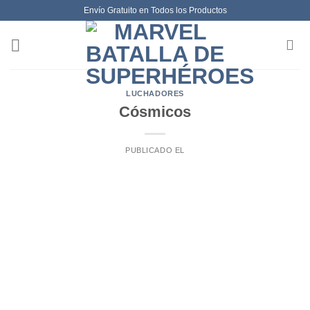
Envío Gratuito en Todos los Productos
LUCHADORES
Cósmicos
PUBLICADO EL