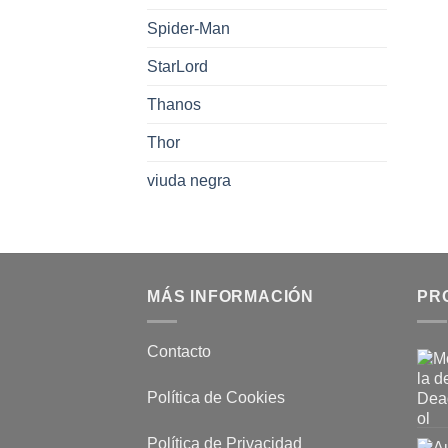
Spider-Man
StarLord
Thanos
Thor
viuda negra
MÁS INFORMACIÓN
PR
Contacto
Política de Cookies
Política de Privacidad