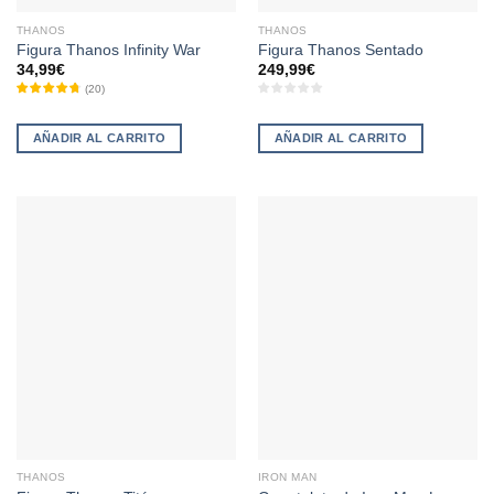
THANOS
THANOS
Figura Thanos Infinity War
Figura Thanos Sentado
34,99
€
249,99
€
(
20
)
AÑADIR AL CARRITO
AÑADIR AL CARRITO
THANOS
IRON MAN