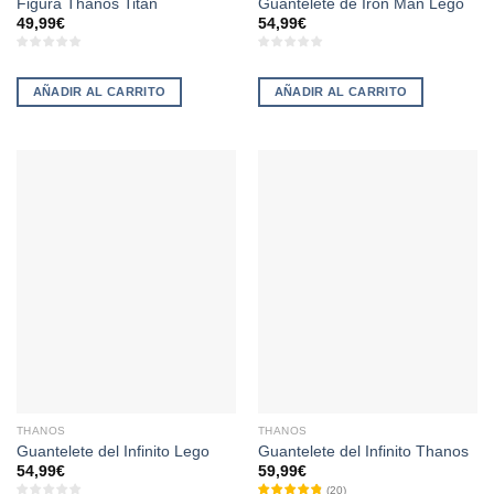
Figura Thanos Titán
Guantelete de Iron Man Lego
49,99
€
54,99
€
AÑADIR AL CARRITO
AÑADIR AL CARRITO
THANOS
THANOS
Guantelete del Infinito Lego
Guantelete del Infinito Thanos
54,99
€
59,99
€
(
20
)