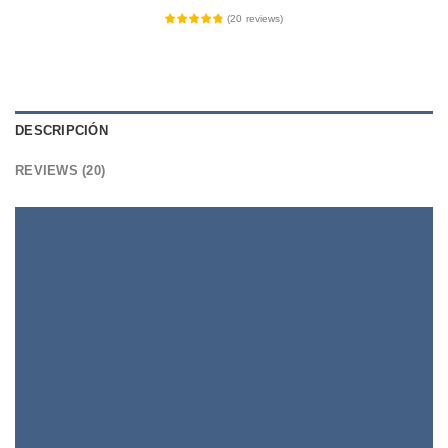
(
20
reviews
)
DESCRIPCIÓN
REVIEWS (20)