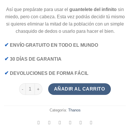
Así que prepárate para usar el
guantelete del infinito
sin
miedo, pero con cabeza. Esta vez podrás decidir tú mismo
si quieres eliminar la mitad de la población con un simple
chasquido de dedos o usarlo para hacer el bien.
✔
ENVÍO GRATUITO EN TODO EL MUNDO
✔
30 DÍAS DE GARANTIA
✔
DEVOLUCIONES DE FORMA FÁCIL
Guantelete del Infinito Thanos cantidad
AÑADIR AL CARRITO
Categoría:
Thanos