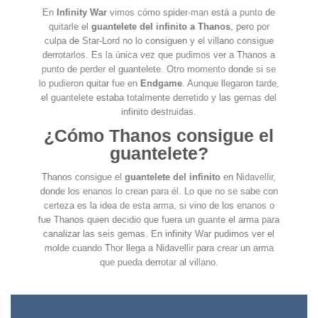
En
Infinity War
vimos cómo spider-man está a punto de
quitarle el
guantelete del infinito a Thanos
, pero por
culpa de Star-Lord no lo consiguen y el villano consigue
derrotarlos. Es la única vez que pudimos ver a Thanos a
punto de perder el guantelete. Otro momento donde si se
lo pudieron quitar fue en
Endgame
. Aunque llegaron tarde,
el guantelete estaba totalmente derretido y las gemas del
infinito destruidas.
¿Cómo Thanos consigue el
guantelete?
Thanos consigue el
guantelete del infinito
en Nidavellir,
donde los enanos lo crean para él. Lo que no se sabe con
certeza es la idea de esta arma, si vino de los enanos o
fue Thanos quien decidio que fuera un guante el arma para
canalizar las seis gemas. En infinity War pudimos ver el
molde cuando Thor llega a Nidavellir para crear un arma
que pueda derrotar al villano.