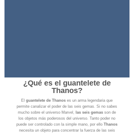
¿Qué es el guantelete de
Thanos?
El
guantelete de Thanos
es un arma legendaria que
permite canalizar el poder de las seis gemas. Si no sabes
mucho sobre el universo Marvel,
las seis gemas
son de
los objetos más poderosos del universo. Tanto poder no
puede ser controlado con la simple mano, por ello
Thanos
necesita un objeto para concentrar la fuerza de las seis