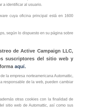
a identificar al usuario.
ware cuya oficina principal está en 1600
ps, según lo dispuesto en su página sobre
streo de Active Campaign LLC,
s suscriptores del sitio web y
taforma
aquí.
 de la empresa norteamericana Automattic,
de la responsable de la web, pueden cambiar
 además otras cookies con la finalidad de
del sitio web de Automattic, así como sus