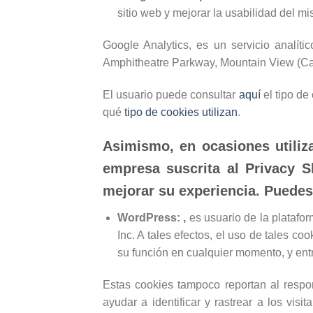
sitio web y mejorar la usabilidad del mi
Google Analytics, es un servicio analít
Amphitheatre Parkway, Mountain View (Cal
El usuario puede consultar
aquí
el tipo de
qué
tipo de cookies utilizan
.
Asimismo, en ocasiones utili
empresa suscrita al Privacy S
mejorar su experiencia. Puedes
WordPress:
,
es usuario de la platafo
Inc. A tales efectos, el uso de tales c
su función en cualquier momento, y ent
Estas cookies tampoco reportan al respon
ayudar a identificar y rastrear a los vi