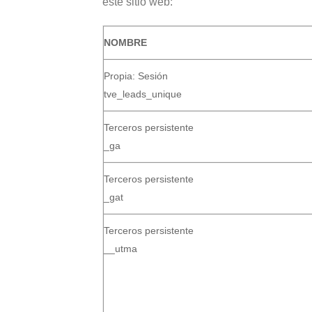
este sitio web:
NOMBRE
Propia: Sesión
tve_leads_unique
Terceros persistente
_ga
Terceros persistente
_gat
Terceros persistente
__utma