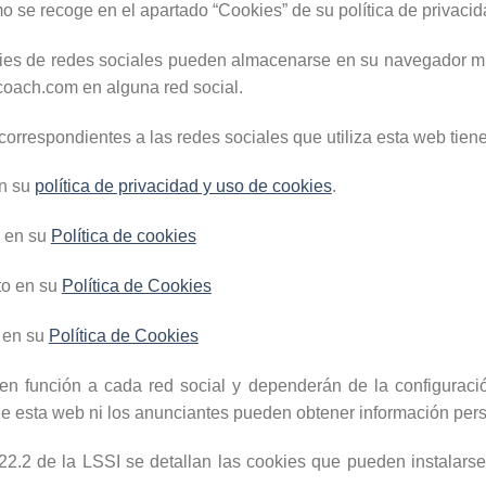
o se recoge en el apartado “Cookies” de su política de privacid
es de redes sociales pueden almacenarse en su navegador mie
coach.com en alguna red social.
rrespondientes a las redes sociales que utiliza esta web tiene
en su
política de privacidad y uso de cookies
.
o en su
Política de cookies
to en su
Política de Cookies
 en su
Política de Cookies
 en función a cada red social y dependerán de la configuraci
de esta web ni los anunciantes pueden obtener información perso
o 22.2 de la LSSI se detallan las cookies que pueden instalars