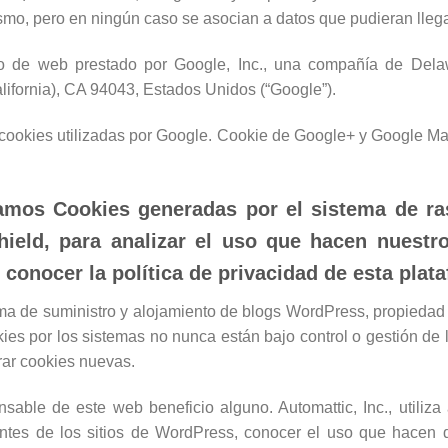
smo, pero en ningún caso se asocian a datos que pudieran llegar 
ico de web prestado por Google, Inc., una compañía de Dela
ifornia), CA 94043, Estados Unidos (“Google”).
 cookies utilizadas por Google. Cookie de Google+ y Google Ma
zamos Cookies generadas por el sistema de ra
hield, para analizar el uso que hacen nuestro
 conocer la política de privacidad de esta pla
rma de suministro y alojamiento de blogs WordPress, propiedad
ookies por los sistemas no nunca están bajo control o gestión 
rar cookies nuevas.
sable de este web beneficio alguno. Automattic, Inc., utiliza
sitantes de los sitios de WordPress, conocer el uso que hacen 