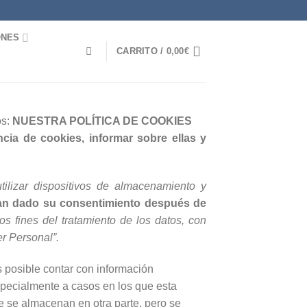
ONES
CARRITO /
0,00
€
os:
NUESTRA POLÍTICA DE COOKIES
encia de cookies, informar sobre ellas y
tilizar dispositivos de almacenamiento y
n dado su consentimiento después de
 los fines del tratamiento de los datos, con
r Personal”.
s posible contar con información
especialmente a casos en los que esta
e se almacenan en otra parte, pero se