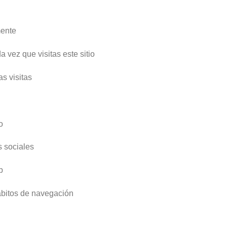
mente
a vez que visitas este sitio
as visitas
o
 sociales
b
ábitos de navegación