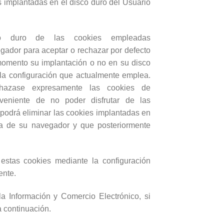
 implantadas en el disco duro del Usuario
o duro de las cookies empleadas
egador para aceptar o rechazar por defecto
 momento su implantación o no en su disco
la configuración que actualmente emplea.
hazase expresamente las cookies de
veniente de no poder disfrutar de las
o podrá eliminar las cookies implantadas en
da de su navegador y que posteriormente
estas cookies mediante la configuración
ente.
a Información y Comercio Electrónico, si
a continuación.