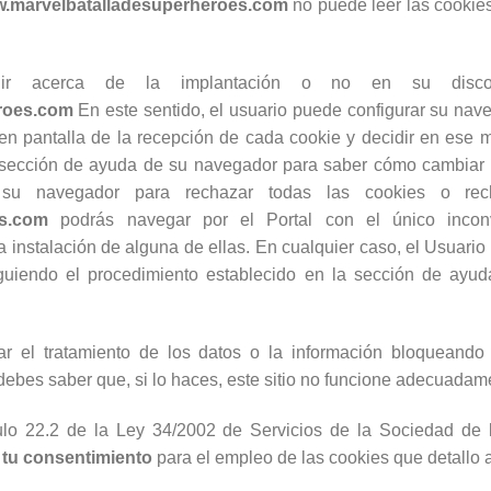
w.marvelbatalladesuperheroes.com
no puede leer las cookies
cidir acerca de la implantación o no en su disc
eroes.com
En este sentido, el usuario puede configurar su nav
o en pantalla de la recepción de cada cookie y decidir en ese
la sección de ayuda de su navegador para saber cómo cambiar 
 su navegador para rechazar todas las cookies o rec
es.com
podrás navegar por el Portal con el único incon
a instalación de alguna de ellas. En cualquier caso, el Usuari
guiendo el procedimiento establecido en la sección de ayu
 el tratamiento de los datos o la información bloqueando 
ebes saber que, si lo haces, este sitio no funcione adecuadam
culo 22.2 de la Ley 34/2002 de Servicios de la Sociedad de l
 tu consentimiento
para el empleo de las cookies que detallo 