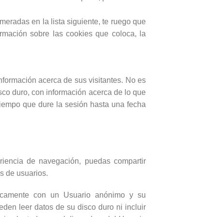
meradas en la lista siguiente, te ruego que
rmación sobre las cookies que coloca, la
formación acerca de sus visitantes. No es
sco duro, con información acerca de lo que
iempo que dure la sesión hasta una fecha
iencia de navegación, puedas compartir
as de usuarios.
icamente con un Usuario anónimo y su
den leer datos de su disco duro ni incluir