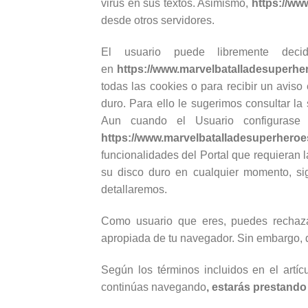
virus en sus textos. Asimismo,
https://ww
desde otros servidores.
El usuario puede libremente de
en
https://www.marvelbatalladesuperh
todas las cookies o para recibir un avis
duro. Para ello le sugerimos consultar 
Aun cuando el Usuario configurase
https://www.marvelbatalladesuperhero
funcionalidades del Portal que requieran l
su disco duro en cualquier momento, si
detallaremos.
Como usuario que eres, puedes rechazar
apropiada de tu navegador. Sin embargo, d
Según los términos incluidos en el artí
continúas navegando
, estarás prestando