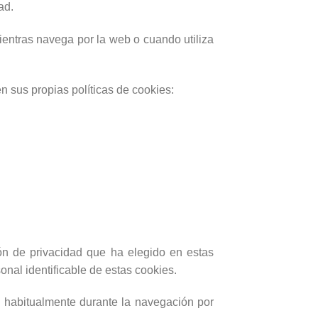
ad.
ntras navega por la web o cuando utiliza
n sus propias políticas de cookies:
ón de privacidad que ha elegido en estas
nal identificable de estas cookies.
e habitualmente durante la navegación por