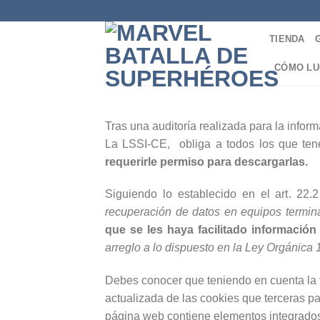
Skip
to
TIENDA
content
CÓMO LU
Tras una auditoría realizada para la info
La LSSI-CE, obliga a todos los que t
requerirle permiso para descargarlas.
Siguiendo lo establecido en el art. 22.
recuperación de datos en equipos termina
que se les haya facilitado información
arreglo a lo dispuesto en la Ley Orgánica
Debes conocer que teniendo en cuenta la fo
actualizada de las cookies que terceras pa
página web contiene elementos integrados: