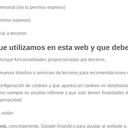
ersonal (sin tu permiso expreso)
ermiso expreso)
nal a terceros
que utilizamos en esta web y que deb
incluye funcionalidades proporcionadas por terceros.
uevos diseños o servicios de terceros para recomendaciones 
nfiguración de cookies y que aparezcan cookies no detalladas 
no siempre es posible informar y que solo tienen finalidades d
 privacidad.
 están:
sis,
concretamente, Google Analytics para ayudar al website a 