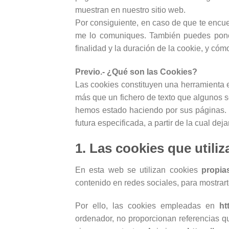
muestran en nuestro sitio web.
Por consiguiente, en caso de que te encuen
me lo comuniques. También puedes ponert
finalidad y la duración de la cookie, y có
Previo.- ¿Qué son las Cookies?
Las cookies constituyen una herramienta 
más que un fichero de texto que algunos s
hemos estado haciendo por sus páginas. 
futura especificada, a partir de la cual dej
1. Las cookies que utili
En esta web se utilizan cookies
propia
contenido en redes sociales, para mostrart
Por ello, las cookies empleadas en
ht
ordenador, no proporcionan referencias qu