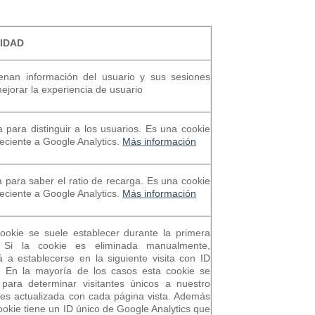
LIDAD
enan información del usuario y sus sesiones
ejorar la experiencia de usuario
 para distinguir a los usuarios. Es una cookie
eciente a Google Analytics.
Más información
 para saber el ratio de recarga. Es una cookie
eciente a Google Analytics.
Más información
ookie se suele establecer durante la primera
a. Si la cookie es eliminada manualmente,
á a establecerse en la siguiente visita con ID
. En la mayoría de los casos esta cookie se
a para determinar visitantes únicos a nuestro
y es actualizada con cada página vista. Además
ookie tiene un ID único de Google Analytics que