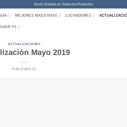
Envío Gratuito en Todos los Productos
GUÍA
MEJORES MAESTRIAS
LUCHADORES
ACTUALIZACI
CHAR VS
ACTUALIZACIONES
lización Mayo 2019
PUBLICADO EL