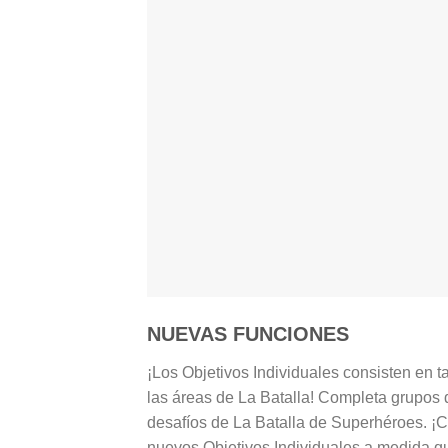
NUEVAS FUNCIONES
¡Los Objetivos Individuales consisten en t
las áreas de La Batalla! Completa grupos d
desafíos de La Batalla de Superhéroes. ¡
nuevos Objetivos Individuales a medida 