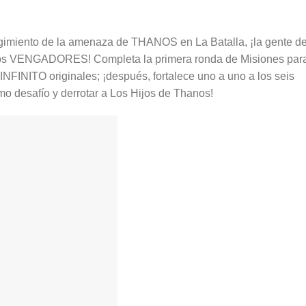
gimiento de la amenaza de THANOS en La Batalla, ¡la gente d
 los VENGADORES! Completa la primera ronda de Misiones par
FINITO originales; ¡después, fortalece uno a uno a los seis
mo desafío y derrotar a Los Hijos de Thanos!