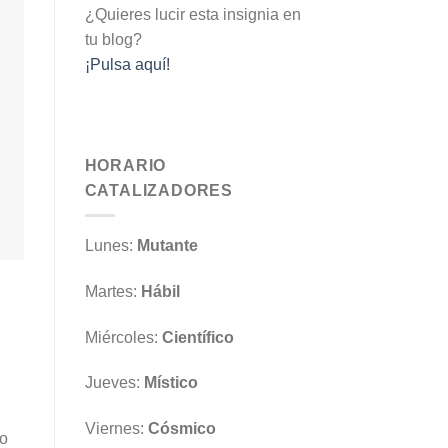
¿Quieres lucir esta insignia en
tu blog?
¡Pulsa aquí!
HORARIO
CATALIZADORES
Lunes:
Mutante
Martes:
Hábil
Miércoles:
Científico
Jueves:
Místico
Viernes:
Cósmico
co