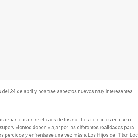
s del 24 de abril y nos trae aspectos nuevos muy interesantes!
s repartidas entre el caos de los muchos conflictos en curso,
upervivientes deben viajar por las diferentes realidades para
s perdidos y enfrentarse una vez más a Los Hijos del Titán Lo