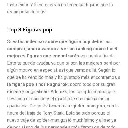
tanto éxito. Y tú no querrás no tener las figuras que lo
están petando más.
Top 3 Figuras pop
Si
estás indeciso sobre que figura pop deberías
comprar, ahora vamos a ver un ranking sobre las 3
mejores figuras que encontrarás
en nuestra tienda.
Esto te puede ayudar, ya que si son las mejores será por
algún motivo en especial, así que vamos allá. Según lo
que se ha vendido más y ha gustado más encontramos a
la figura pop Thor Ragnarok
, sobre todo por su gran
diseño y originalidad. Además, los complementos que
lleva con el escudo y el martillo le dan mucha mejor
apariencia. Después tenemos a
spider-man pop
, con la
figura del traje de Tony Stark. Esta ha sido porque el
nuevo traje de spider-man gustó muchísimo y al ser ya
de por si uno de los personajes más famosos de todo