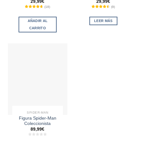
29,99
€
29,99
€
(
18
)
(
9
)
AÑADIR AL
LEER MÁS
CARRITO
SPIDER-MAN
Figura Spider-Man
Coleccionista
89,99
€