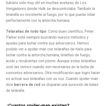
hubiera sido muy útil en muchas aveturas de Los
Vengadores donde Hulk se descontrolaba. También la
telaraña es resistente al fuego, por lo que puede lidiar
perfectamente con la antorcha humana.
Telarañas de todo tipo
: Como buen cíentifico, Peter
Parker está siempre buscando nuevos métodos y
ayudas para luchar contra sus adversarios. Hemos
podido ver a spider-man con telarañas de hielo para
luchar contra la antorcha humana, telarñas de fuego,
ácido y recubiertas con plomo. Aunque estas telarañas
solo las vemos cuando son necesarias en la lucha de
concretos adversarios. Otra modificación que logro hacer
es activar sus telarañas con su voz. Cuando spider-man
dice
barrera de red
se disparan una sucesión de balas
de telaraña.
¿Cuantos spider-man existen?