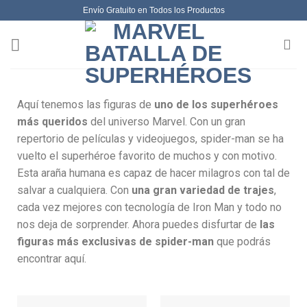
Envío Gratuito en Todos los Productos
Aquí tenemos las figuras de
uno de los superhéroes
más queridos
del universo Marvel. Con un gran
repertorio de películas y videojuegos, spider-man se ha
vuelto el superhéroe favorito de muchos y con motivo.
Esta araña humana es capaz de hacer milagros con tal de
salvar a cualquiera. Con
una gran variedad de trajes
,
cada vez mejores con tecnología de Iron Man y todo no
nos deja de sorprender. Ahora puedes disfurtar de
las
figuras más exclusivas de spider-man
que podrás
encontrar aquí.