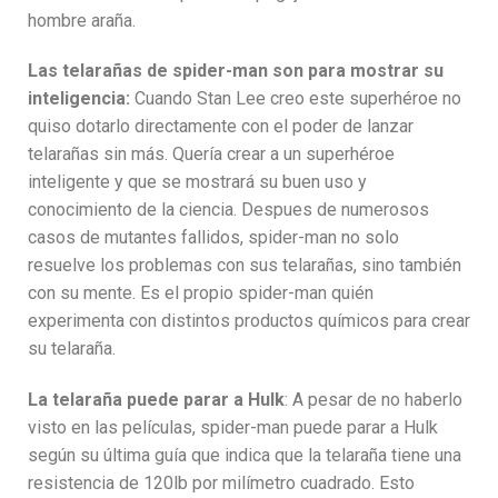
hombre araña.
Las telarañas de spider-man son para mostrar su
inteligencia:
Cuando Stan Lee creo este superhéroe no
quiso dotarlo directamente con el poder de lanzar
telarañas sin más. Quería crear a un superhéroe
inteligente y que se mostrará su buen uso y
conocimiento de la ciencia. Despues de numerosos
casos de mutantes fallidos, spider-man no solo
resuelve los problemas con sus telarañas, sino también
con su mente. Es el propio spider-man quién
experimenta con distintos productos químicos para crear
su telaraña.
La telaraña puede parar a Hulk
: A pesar de no haberlo
visto en las películas, spider-man puede parar a Hulk
según su última guía que indica que la telaraña tiene una
resistencia de 120lb por milímetro cuadrado. Esto