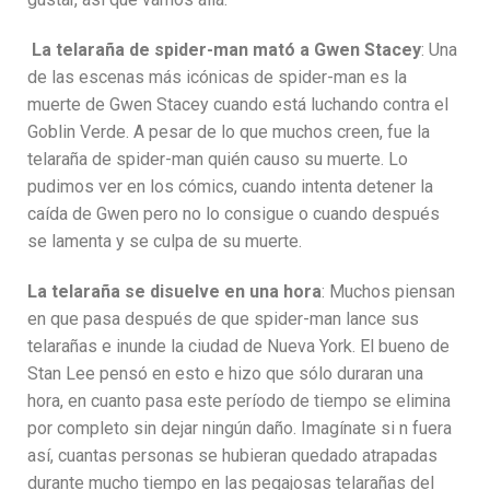
La telaraña de spider-man mató a Gwen Stacey
: Una
de las escenas más icónicas de spider-man es la
muerte de Gwen Stacey cuando está luchando contra el
Goblin Verde. A pesar de lo que muchos creen, fue la
telaraña de spider-man quién causo su muerte. Lo
pudimos ver en los cómics, cuando intenta detener la
caída de Gwen pero no lo consigue o cuando después
se lamenta y se culpa de su muerte.
La telaraña se disuelve en una hora
: Muchos piensan
en que pasa después de que spider-man lance sus
telarañas e inunde la ciudad de Nueva York. El bueno de
Stan Lee pensó en esto e hizo que sólo duraran una
hora, en cuanto pasa este período de tiempo se elimina
por completo sin dejar ningún daño. Imagínate si n fuera
así, cuantas personas se hubieran quedado atrapadas
durante mucho tiempo en las pegajosas telarañas del