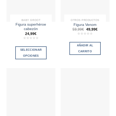
BABY GROOT
OTROS PRODUCTOS
Figura superhéroe
Figura Venom
cabezón
59,99
€
49,99
€
24,99
€
AÑADIR AL
SELECCIONAR
CARRITO
OPCIONES