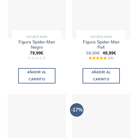
SPIDER-MAN
SPIDER-MAN
Figura Spider-Man
Figura Spider-Man
Negro
Ps4
79,99
€
59,99
€
49,99
€
(
14
)
AÑADIR AL
AÑADIR AL
CARRITO
CARRITO
-17%