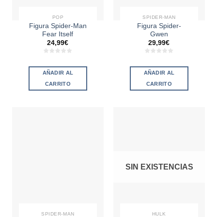
POP
SPIDER-MAN
Figura Spider-Man
Figura Spider-
Fear Itself
Gwen
24,99
€
29,99
€
AÑADIR AL
AÑADIR AL
CARRITO
CARRITO
SIN EXISTENCIAS
SPIDER-MAN
HULK