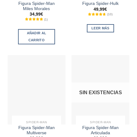
Figura Spider-Man
Figura Spider-Hulk
Miles Morales
49,99
€
34,99
€
(
10
)
(
1
)
LEER MÁS
AÑADIR AL
CARRITO
SIN EXISTENCIAS
SPIDER-MAN
SPIDER-MAN
Figura Spider-Man
Figura Spider-Man
Multiverse
Articulada