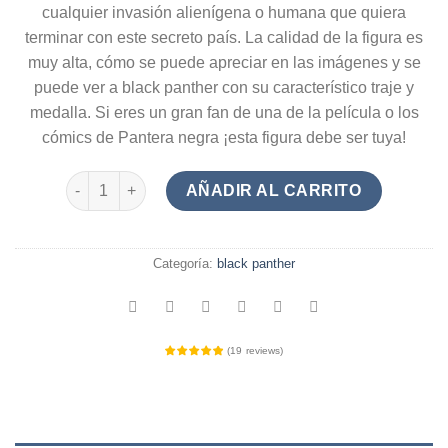
cualquier invasión alienígena o humana que quiera
terminar con este secreto país. La calidad de la figura es
muy alta, cómo se puede apreciar en las imágenes y se
puede ver a black panther con su característico traje y
medalla. Si eres un gran fan de una de la película o los
cómics de Pantera negra ¡esta figura debe ser tuya!
Figura Black Panther cantidad
AÑADIR AL CARRITO
Categoría:
black panther
(
19
reviews
)