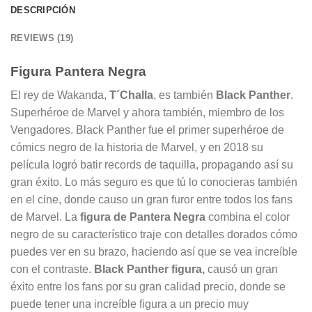
DESCRIPCIÓN
REVIEWS (19)
Figura Pantera Negra
El rey de Wakanda,
T´Challa
, es también
Black Panther
.
Superhéroe de Marvel y ahora también, miembro de los
Vengadores. Black Panther fue el primer superhéroe de
cómics negro de la historia de Marvel, y en 2018 su
película logró batir records de taquilla, propagando así su
gran éxito. Lo más seguro es que tú lo conocieras también
en el cine, donde causo un gran furor entre todos los fans
de Marvel. La
figura de Pantera Negra
combina el color
negro de su característico traje con detalles dorados cómo
puedes ver en su brazo, haciendo así que se vea increíble
con el contraste.
Black Panther figura,
causó un gran
éxito entre los fans por su gran calidad precio, donde se
puede tener una increíble figura a un precio muy