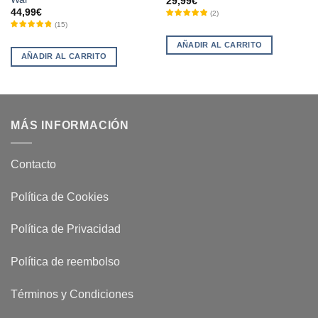
29,99
€
44,99
€
(
2
)
(
15
)
AÑADIR AL CARRITO
AÑADIR AL CARRITO
MÁS INFORMACIÓN
Contacto
Política de Cookies
Política de Privacidad
Política de reembolso
Términos y Condiciones