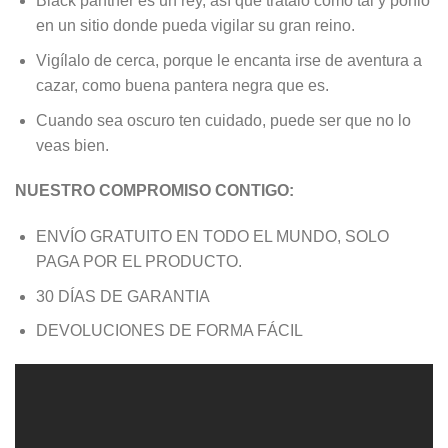
Black panther es un rey, así que trátalo cómo tal y ponlo
en un sitio donde pueda vigilar su gran reino.
Vigílalo de cerca, porque le encanta irse de aventura a
cazar, como buena pantera negra que es.
Cuando sea oscuro ten cuidado, puede ser que no lo
veas bien.
NUESTRO COMPROMISO CONTIGO:
ENVÍO GRATUITO EN TODO EL MUNDO, SOLO
PAGA POR EL PRODUCTO.
30 DÍAS DE GARANTIA
DEVOLUCIONES DE FORMA FÁCIL