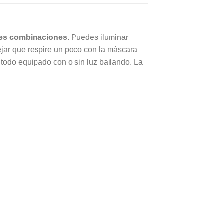
ibles combinaciones
. Puedes iluminar
dejar que respire un poco con la máscara
 todo equipado con o sin luz bailando. La