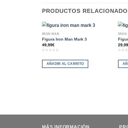
PRODUCTOS RELACIONADO
IRON MAN
IRON
Figura Iron Man Mark 3
Figu
49,99
€
29,9
AÑADIR AL CARRITO
AÑ
MÁS INFORMACIÓN
PR