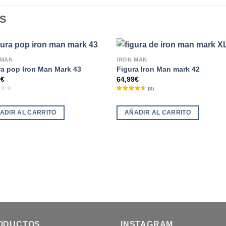
S
 MAN
IRON MAN
ra pop Iron Man Mark 43
Figura Iron Man mark 42
9
€
64,99
€
(
3
)
ADIR AL CARRITO
AÑADIR AL CARRITO
ODUCTOS
INSTAGRAM