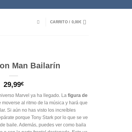
CARRITO /
0,00
€
ron Man Bailarín
29,99
€
universo Marvel ya ha llegado. La
figura de
 moverse al ritmo de la música y hará que
ar. Si aún no has visto los increíbles
párate porque Tony Stark por lo que se ve
s de baile. Además, puedes ver como baila