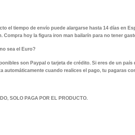
cto el tiempo de envío puede alargarse hasta 14 días en Es
n.
Compra hoy la figura iron man bailarín
para no tener gast
no sea el Euro?
nibles son Paypal o tarjeta de crédito. Si eres de un país qu
iza automáticamente cuando realices el pago, tu pagaras co
NDO, SOLO PAGA POR EL PRODUCTO.