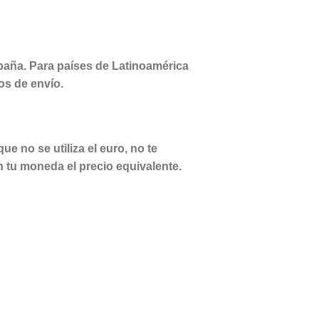
paña. Para países de Latinoamérica
os de envío.
e no se utiliza el euro, no te
n tu moneda el precio equivalente.