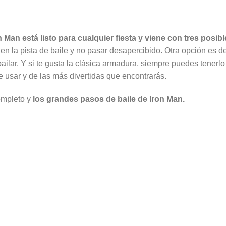
n Man está listo para cualquier fiesta y viene con tres pos
 en la pista de baile y no pasar desapercibido. Otra opción es 
ilar. Y si te gusta la clásica armadura, siempre puedes tenerlo
e usar y de las más divertidas que encontrarás.
completo y
los grandes pasos de baile de Iron Man.