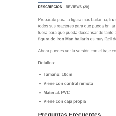
DESCRIPCIÓN
REVIEWS (20)
Prepárate para la figura más bailarina,
Iro
todos sus reactores para que pueda brillar
fuera para que pueda descansar de tanto ba
figura de Iron Man bailarín
es muy fácil d
Ahora puedes ver la versión con el traje 
Detalles:
Tamaño: 10cm
Viene con control remoto
Material: PVC
Viene con caja propia
Preguntas Frecuentes