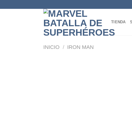
Skip
to
content
TIENDA
INICIO
/
IRON MAN