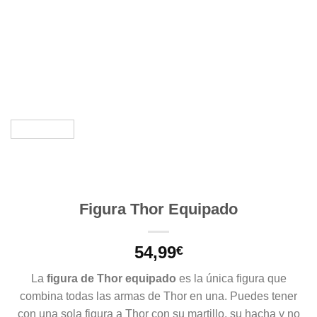
Figura Thor Equipado
54,99
€
La
figura de Thor equipado
es la única figura que
combina todas las armas de Thor en una. Puedes tener
con una sola figura a Thor con su martillo, su hacha y no