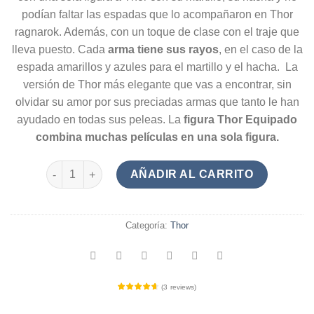
podían faltar las espadas que lo acompañaron en Thor
ragnarok. Además, con un toque de clase con el traje que
lleva puesto. Cada
arma tiene sus rayos
, en el caso de la
espada amarillos y azules para el martillo y el hacha. La
versión de Thor más elegante que vas a encontrar, sin
olvidar su amor por sus preciadas armas que tanto le han
ayudado en todas sus peleas. La
figura Thor Equipado
combina muchas películas en una sola figura.
Figura Thor Equipado cantidad
AÑADIR AL CARRITO
Categoría:
Thor
(
3
reviews
)