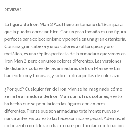
REVIEWS
La
figura de Iron Man 2 Azul
tiene un tamaño de18cm para
que la puedas apreciar bien. Con un gran tamaño es una figura
perfecta para coleccionismo y ponerla en una gran estantería.
Con una gran cabeza y unos colores azul turquesa y oro
metálico, es una réplica perfecta de la armadura que vimos en
Iron Man 2, pero con unos colores diferentes. Las versiones
de distintos colores de las armaduras de Iron Man se están
haciendo muy famosas, y sobre todo aquellas de color azul.
¿Por qué? Cualquier fan de Iron Man se ha imaginado
cómo
sería la armadura de Iron Man con otros colores
, y esto
ha hecho que se popularicen las figuras con colores
diferentes. Piensa que son armaduras totalmente nuevas y
nunca antes vistas, esto las hace aún más especial. Además, el
color azul con el dorado hace una espectacular combinación