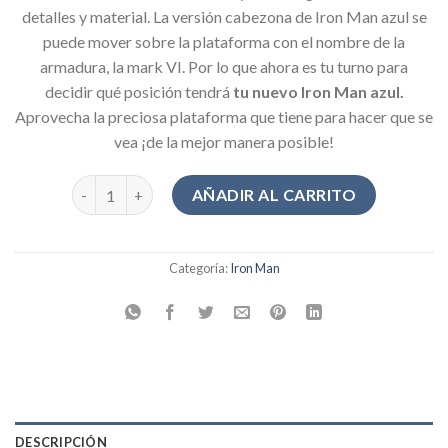
detalles y material. La versión cabezona de Iron Man azul se
puede mover sobre la plataforma con el nombre de la
armadura, la mark VI. Por lo que ahora es tu turno para
decidir qué posición tendrá
tu nuevo Iron Man azul.
Aprovecha la preciosa plataforma que tiene para hacer que se
vea ¡de la mejor manera posible!
Figura Iron Man 2 Azul cantidad
AÑADIR AL CARRITO
Categoría:
Iron Man
DESCRIPCIÓN