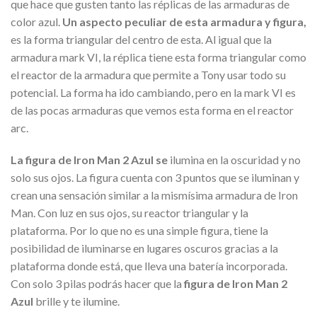
que hace que gusten tanto las réplicas de las armaduras de
color azul.
Un aspecto peculiar de esta armadura y figura,
es la forma triangular del centro de esta. Al igual que la
armadura mark VI, la réplica tiene esta forma triangular como
el reactor de la armadura que permite a Tony usar todo su
potencial. La forma ha ido cambiando, pero en la mark VI es
de las pocas armaduras que vemos esta forma en el reactor
arc.
La figura de Iron Man 2 Azul se
ilumina en la oscuridad y no
solo sus ojos. La figura cuenta con 3 puntos que se iluminan y
crean una sensación similar a la mismísima armadura de Iron
Man. Con luz en sus ojos, su reactor triangular y la
plataforma. Por lo que no es una simple figura, tiene la
posibilidad de iluminarse en lugares oscuros gracias a la
plataforma donde está, que lleva una batería incorporada.
Con solo 3 pilas podrás hacer que la
figura de Iron Man 2
Azul
brille y te ilumine.