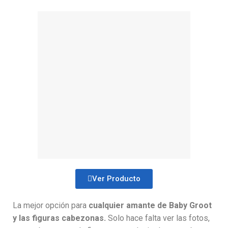
Ver Producto
La mejor opción para
cualquier amante de Baby Groot
y las figuras cabezonas.
Solo hace falta ver las fotos,