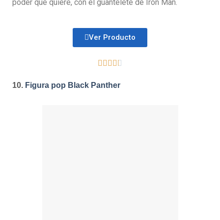
poder que quiere, con el guantelete de Iron Man.
Ver Producto





10.
Figura pop Black Panther