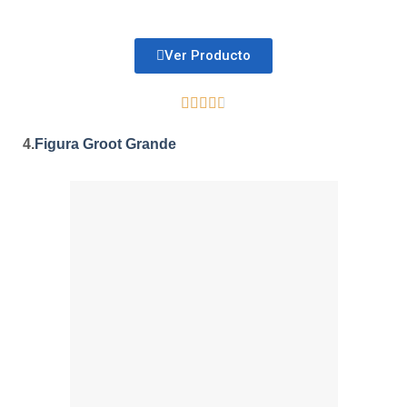
Ver Producto





4.
Figura Groot Grande